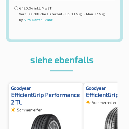
€
120,04
inkl. MwST
Voraussichtliche Lieferzeit - Do. 13 Aug. - Mon. 17 Aug.
by
Auto-Raifen GmbH
siehe ebenfalls
Goodyear
Goodyear
EfficientGrip Performance
EfficientGrip P
2 TL
Sommerreifen
Sommerreifen