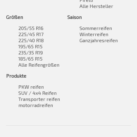
Alle Hersteller
Größen
Saison
205/55 R16
Sommerreifen
225/45 R17
Winterreifen
225/40 R18
Ganzjahresreifen
195/65 R15
235/35 R19
185/65 R15
Alle Reifengrößen
Produkte
PKW reifen
SUV / 4x4 Reifen
Transporter reifen
motorradreifen