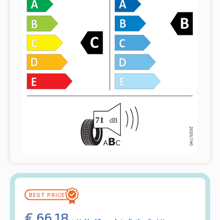
€
66,18