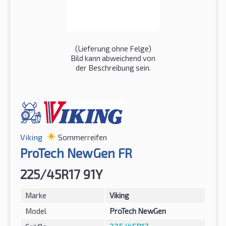
(Lieferung ohne Felge)
Bild kann abweichend von
der Beschreibung sein.
Viking
Sommerreifen
ProTech NewGen FR
225/45R17 91Y
Marke
Viking
Model
ProTech NewGen