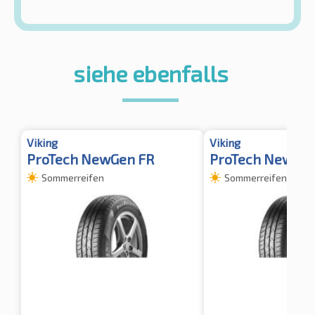
siehe ebenfalls
Viking
Viking
ProTech NewGen FR
ProTech NewGen
Sommerreifen
Sommerreifen