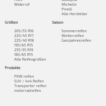
Widerruf
Michelin
Pirelli
Alle Hersteller
Größen
Saison
205/55 R16
Sommerreifen
225/45 R17
Winterreifen
225/40 R18
Ganzjahresreifen
195/65 R15
235/35 R19
185/65 R15
Alle Reifengrößen
Produkte
PKW reifen
SUV / 4x4 Reifen
Transporter reifen
motorradreifen