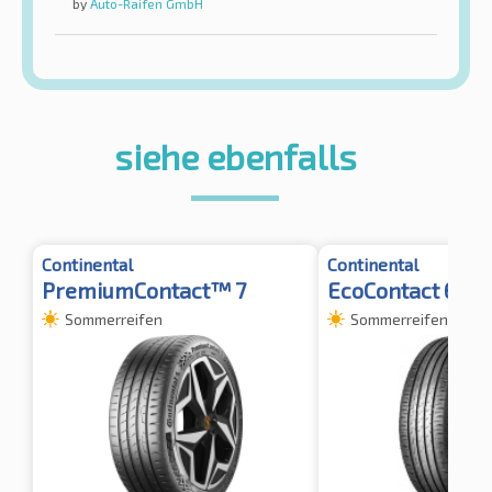
by
Auto-Raifen GmbH
siehe ebenfalls
Continental
Continental
PremiumContact™ 7
EcoContact 6 V
Sommerreifen
Sommerreifen