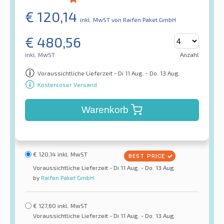
€
120,14
inkl. MwST
von Raifen Paket GmbH
€
480,56
inkl. MwST
Anzahl
Voraussichtliche Lieferzeit - Di 11 Aug. - Do. 13 Aug.
Kostenloser Versand
Warenkorb
€
120,14
inkl. MwST
Voraussichtliche Lieferzeit - Di 11 Aug. - Do. 13 Aug.
by
Raifen Paket GmbH
€
127,60
inkl. MwST
Voraussichtliche Lieferzeit - Di 11 Aug. - Do. 13 Aug.