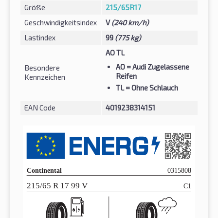
Größe
215/65R17
Geschwindigkeitsindex
V
(240 km/h)
Lastindex
99
(775 kg)
AO TL
AO
= Audi Zugelassene
Besondere
Reifen
Kennzeichen
TL
= Ohne Schlauch
EAN Code
4019238314151