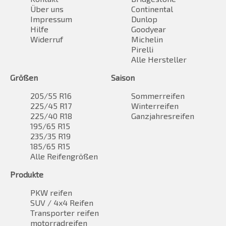
Über uns
Continental
Impressum
Dunlop
Hilfe
Goodyear
Widerruf
Michelin
Pirelli
Alle Hersteller
Größen
Saison
205/55 R16
Sommerreifen
225/45 R17
Winterreifen
225/40 R18
Ganzjahresreifen
195/65 R15
235/35 R19
185/65 R15
Alle Reifengrößen
Produkte
PKW reifen
SUV / 4x4 Reifen
Transporter reifen
motorradreifen