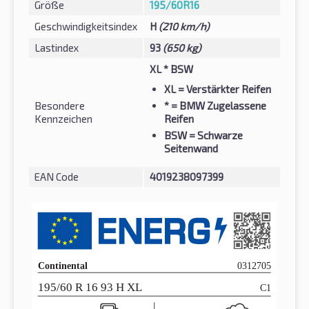
Größe
195/60R16
Geschwindigkeitsindex
H
(210 km/h)
Lastindex
93
(650 kg)
XL * BSW
XL
= Verstärkter Reifen
Besondere
*
= BMW Zugelassene
Kennzeichen
Reifen
BSW
= Schwarze
Seitenwand
EAN Code
4019238097399