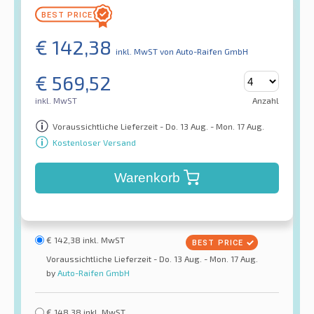
€
142,38
inkl. MwST
von Auto-Raifen GmbH
€
569,52
inkl. MwST
Anzahl
Voraussichtliche Lieferzeit - Do. 13 Aug. - Mon. 17 Aug.
Kostenloser Versand
Warenkorb
€
142,38
inkl. MwST
Voraussichtliche Lieferzeit - Do. 13 Aug. - Mon. 17 Aug.
by
Auto-Raifen GmbH
€
148,38
inkl. MwST