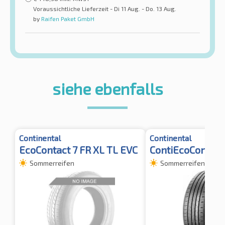
Voraussichtliche Lieferzeit - Di 11 Aug. - Do. 13 Aug.
by
Raifen Paket GmbH
siehe ebenfalls
Continental
Continental
EcoContact 7 FR XL TL EVC
ContiEcoContact
Sommerreifen
Sommerreifen