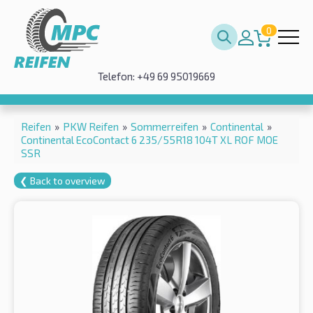
0
Telefon: +49 69 95019669
Reifen
»
PKW Reifen
»
Sommerreifen
»
Continental
»
Continental EcoContact 6 235/55R18 104T XL ROF MOE
SSR
❮ Back to overview