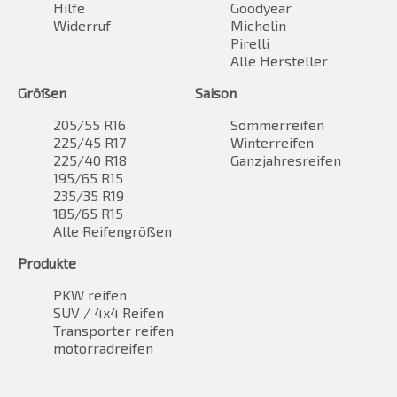
Hilfe
Goodyear
Widerruf
Michelin
Pirelli
Alle Hersteller
Größen
Saison
205/55 R16
Sommerreifen
225/45 R17
Winterreifen
225/40 R18
Ganzjahresreifen
195/65 R15
235/35 R19
185/65 R15
Alle Reifengrößen
Produkte
PKW reifen
SUV / 4x4 Reifen
Transporter reifen
motorradreifen