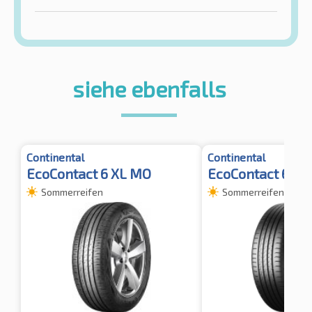
siehe ebenfalls
Continental
Continental
EcoContact 6 XL MO
EcoContact 6Q T
Sommerreifen
Sommerreifen