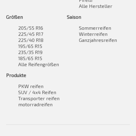
Alle Hersteller
Größen
Saison
205/55 R16
Sommerreifen
225/45 R17
Winterreifen
225/40 R18
Ganzjahresreifen
195/65 R15
235/35 R19
185/65 R15
Alle Reifengrößen
Produkte
PKW reifen
SUV / 4x4 Reifen
Transporter reifen
motorradreifen