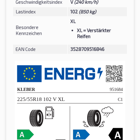
Geschwindigkeitsindex
V
(240 km/h)
Lastindex
102
(850 kg)
XL
Besondere
XL
= Verstärkter
Kennzeichen
Reifen
EAN Code
3528709516846