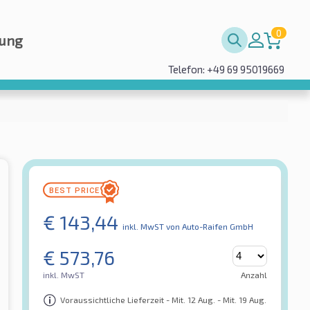
0
rung
Telefon: +49 69 95019669
€
143,44
inkl. MwST
von Auto-Raifen GmbH
€
573,76
inkl. MwST
Anzahl
Voraussichtliche Lieferzeit - Mit. 12 Aug. - Mit. 19 Aug.