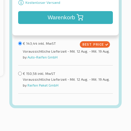
Kostenloser Versand
Warenkorb
€
143,44
inkl. MwST
Voraussichtliche Lieferzeit - Mit. 12 Aug. - Mit. 19 Aug.
by
Auto-Raifen GmbH
€
150,56
inkl. MwST
Voraussichtliche Lieferzeit - Mit. 12 Aug. - Mit. 19 Aug.
by
Raifen Paket GmbH
Goodride
co Z-107 XL
ZuperEco Z-107 XL FSL