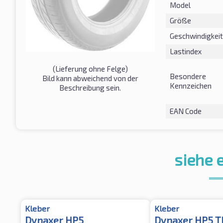
Model
Größe
Geschwindigkeit
Lastindex
(Lieferung ohne Felge)
Besondere
Bild kann abweichend von der
Kennzeichen
Beschreibung sein.
EAN Code
siehe 
Kleber
Kleber
Dynaxer HP5
Dynaxer HP5 T