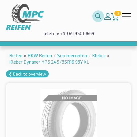
0
Telefon: +49 69 95019669
Reifen
»
PKW Reifen
»
Sommerreifen
»
Kleber
»
Kleber Dynaxer HP5 245/35R19 93Y XL
❮ Back to overview