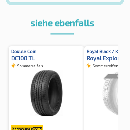
siehe ebenfalls
Double Coin
Royal Black / Kyoto
DC100 TL
Royal Explorer I
Sommerreifen
Sommerreifen