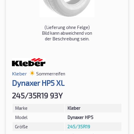
(Lieferung ohne Felge)
Bild kann abweichend von
der Beschreibung sein.
Kleber
Sommerreifen
Dynaxer HP5 XL
245/35R19 93Y
Marke
Kleber
Model
Dynaxer HP5
Größe
245/35R19