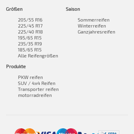
Größen
Saison
205/55 R16
Sommerreifen
225/45 R17
Winterreifen
225/40 R18
Ganzjahresreifen
195/65 R15
235/35 R19
185/65 R15
Alle Reifengrößen
Produkte
PKW reifen
SUV / 4x4 Reifen
Transporter reifen
motorradreifen