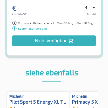
€
-
inkl. MwST
Anzahl
Voraussichtliche Lieferzeit - Mon. 10 Aug. - Mon. 10 Aug.
Kostenloser Versand
Nicht verfügbar
siehe ebenfalls
Michelin
Michelin
Pilot Sport 5 Energy XL TL
Primacy 5 XL