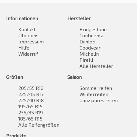
Informationen
Hersteller
Kontakt
Bridgestone
Über uns
Continental
Impressum
Dunlop
Hilfe
Goodyear
Widerruf
Michelin
Pirelli
Alle Hersteller
Größen
Saison
205/55 R16
Sommerreifen
225/45 R17
Winterreifen
225/40 R18
Ganzjahresreifen
195/65 R15
235/35 R19
185/65 R15
Alle Reifengrößen
Produkte