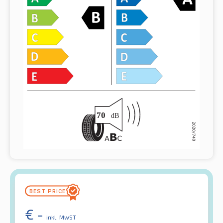
€
-
inkl. MwST