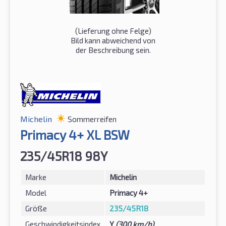
(Lieferung ohne Felge)
Bild kann abweichend von
der Beschreibung sein.
Michelin
Sommerreifen
Primacy 4+ XL BSW
235/45R18 98Y
Marke
Michelin
Model
Primacy 4+
Größe
235/45R18
Geschwindigkeitsindex
Y
(300 km/h)