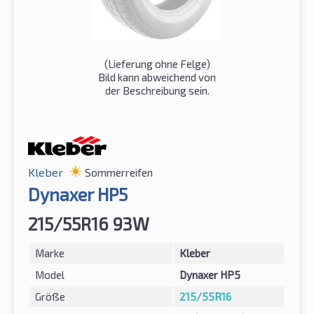
(Lieferung ohne Felge)
Bild kann abweichend von
der Beschreibung sein.
Kleber
Sommerreifen
Dynaxer HP5
215/55R16 93W
Marke
Kleber
Model
Dynaxer HP5
Größe
215/55R16