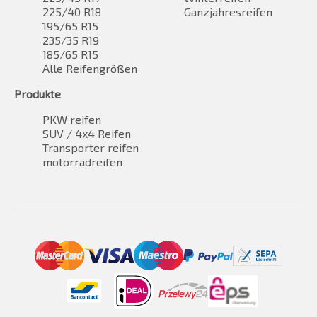
225/40 R18
Ganzjahresreifen
195/65 R15
235/35 R19
185/65 R15
Alle Reifengrößen
Produkte
PKW reifen
SUV / 4x4 Reifen
Transporter reifen
motorradreifen