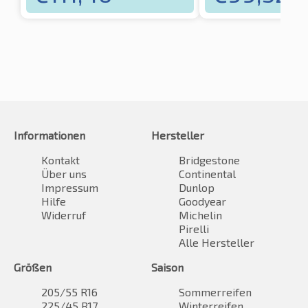
Informationen
Hersteller
Kontakt
Bridgestone
Über uns
Continental
Impressum
Dunlop
Hilfe
Goodyear
Widerruf
Michelin
Pirelli
Alle Hersteller
Größen
Saison
205/55 R16
Sommerreifen
225/45 R17
Winterreifen