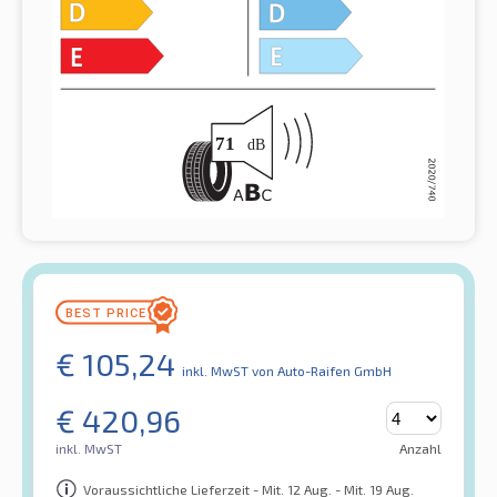
€
105,24
inkl. MwST
von Auto-Raifen GmbH
€
420,96
inkl. MwST
Anzahl
Voraussichtliche Lieferzeit - Mit. 12 Aug. - Mit. 19 Aug.