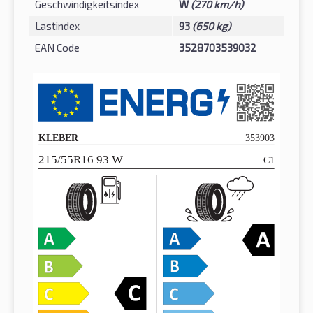
Geschwindigkeitsindex
W
(270 km/h)
Lastindex
93
(650 kg)
EAN Code
3528703539032