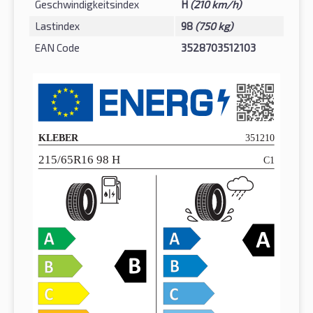
Geschwindigkeitsindex
H
(210 km/h)
Lastindex
98
(750 kg)
EAN Code
3528703512103