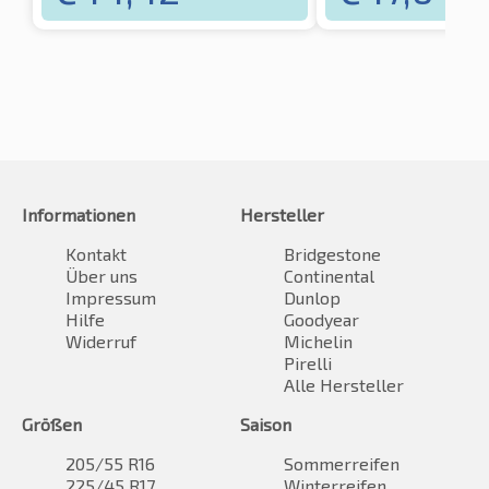
Informationen
Hersteller
Kontakt
Bridgestone
Über uns
Continental
Impressum
Dunlop
Hilfe
Goodyear
Widerruf
Michelin
Pirelli
Alle Hersteller
Größen
Saison
205/55 R16
Sommerreifen
225/45 R17
Winterreifen