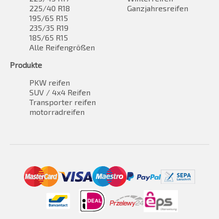
225/40 R18
Ganzjahresreifen
195/65 R15
235/35 R19
185/65 R15
Alle Reifengrößen
Produkte
PKW reifen
SUV / 4x4 Reifen
Transporter reifen
motorradreifen