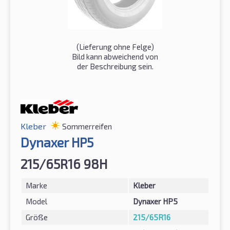
(Lieferung ohne Felge)
Bild kann abweichend von
der Beschreibung sein.
Kleber
Sommerreifen
Dynaxer HP5
215/65R16 98H
Marke
Kleber
Model
Dynaxer HP5
Größe
215/65R16