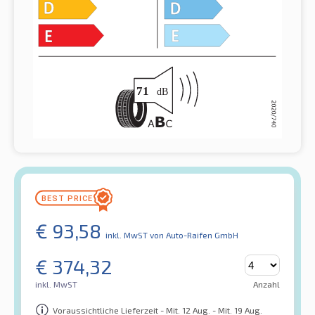
€
93,58
inkl. MwST
von Auto-Raifen GmbH
€
374,32
inkl. MwST
Anzahl
Voraussichtliche Lieferzeit - Mit. 12 Aug. - Mit. 19 Aug.