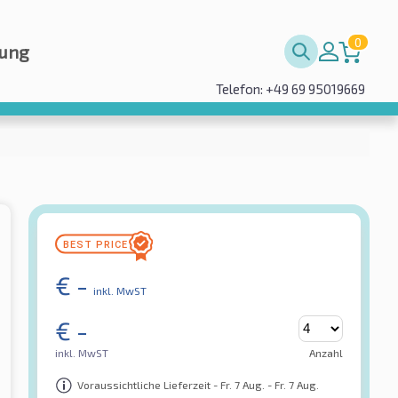
0
rung
Telefon: +49 69 95019669
€
-
inkl. MwST
€
-
inkl. MwST
Anzahl
Voraussichtliche Lieferzeit - Fr. 7 Aug. - Fr. 7 Aug.