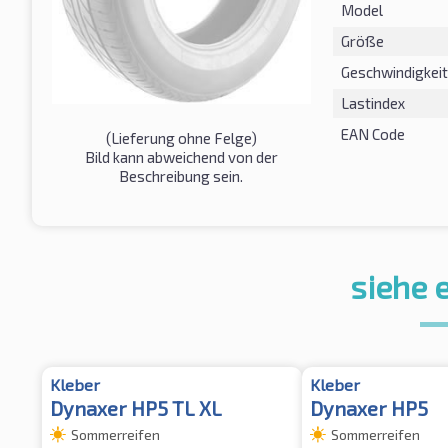
Model
Größe
Geschwindigkeit
Lastindex
EAN Code
(Lieferung ohne Felge)
Bild kann abweichend von der
Beschreibung sein.
siehe 
Kleber
Kleber
Dynaxer HP5 TL XL
Dynaxer HP5
Sommerreifen
Sommerreifen