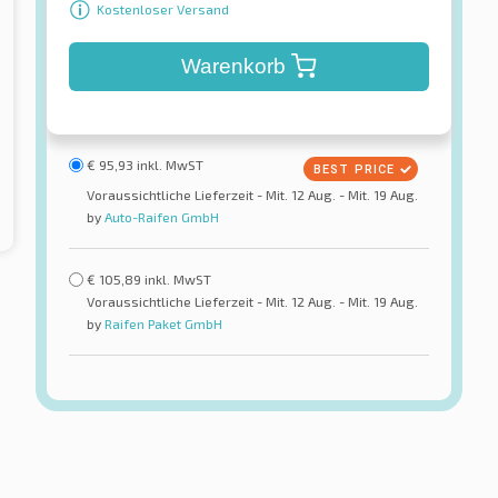
Kostenloser Versand
Warenkorb
€
95,93
inkl. MwST
Voraussichtliche Lieferzeit - Mit. 12 Aug. - Mit. 19 Aug.
by
Auto-Raifen GmbH
€
105,89
inkl. MwST
Voraussichtliche Lieferzeit - Mit. 12 Aug. - Mit. 19 Aug.
by
Raifen Paket GmbH
Sailun
r HP5 TL
Atrezzo Elite
reifen
Sommerreifen