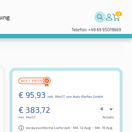
0
rung
Telefon: +49 69 95019669
€
95,93
inkl. MwST
von Auto-Raifen GmbH
€
383,72
inkl. MwST
Anzahl
Voraussichtliche Lieferzeit - Mit. 12 Aug. - Mit. 19 Aug.