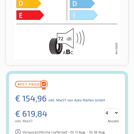
€
154,96
inkl. MwST
von Auto-Raifen GmbH
€
619,84
inkl. MwST
Anzahl
Voraussichtliche Lieferzeit - Di 11 Aug. - Di 18 Aug.