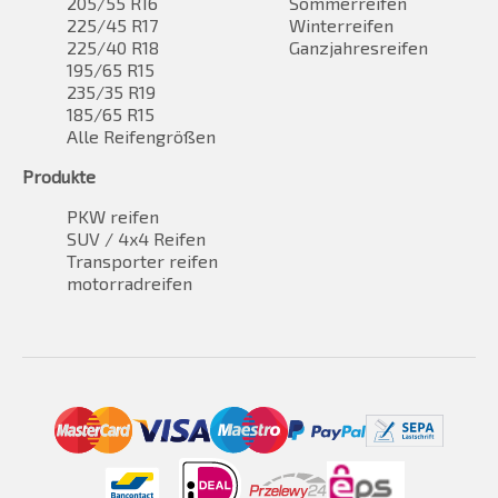
205/55 R16
Sommerreifen
225/45 R17
Winterreifen
225/40 R18
Ganzjahresreifen
195/65 R15
235/35 R19
185/65 R15
Alle Reifengrößen
Produkte
PKW reifen
SUV / 4x4 Reifen
Transporter reifen
motorradreifen