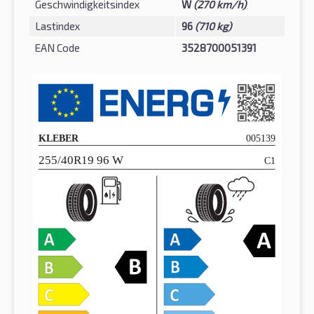
Geschwindigkeitsindex
W
(270 km/h)
Lastindex
96
(710 kg)
EAN Code
3528700051391