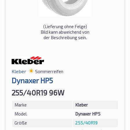
(Lieferung ohne Felge)
Bild kann abweichend von
der Beschreibung sein.
Kleber
Sommerreifen
Dynaxer HP5
255/40R19 96W
Marke
Kleber
Model
Dynaxer HP5
Größe
255/40R19