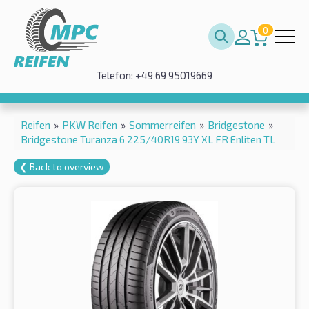
0
Telefon: +49 69 95019669
Reifen
»
PKW Reifen
»
Sommerreifen
»
Bridgestone
»
Bridgestone Turanza 6 225/40R19 93Y XL FR Enliten TL
❮ Back to overview