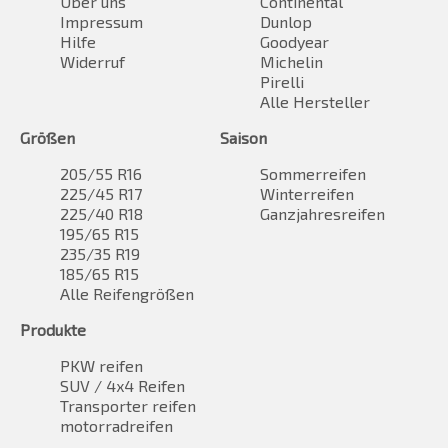
Über uns
Continental
Impressum
Dunlop
Hilfe
Goodyear
Widerruf
Michelin
Pirelli
Alle Hersteller
Größen
Saison
205/55 R16
Sommerreifen
225/45 R17
Winterreifen
225/40 R18
Ganzjahresreifen
195/65 R15
235/35 R19
185/65 R15
Alle Reifengrößen
Produkte
PKW reifen
SUV / 4x4 Reifen
Transporter reifen
motorradreifen