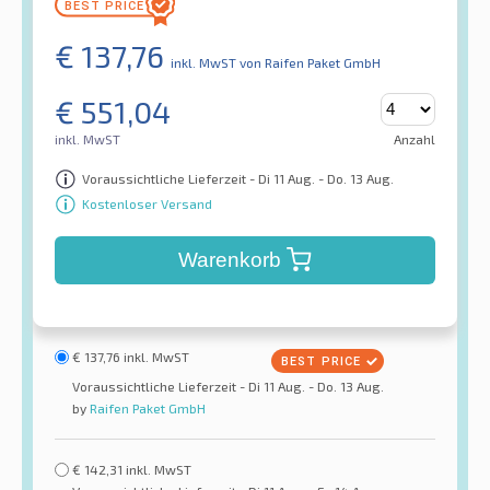
€
137,76
inkl. MwST
von Raifen Paket GmbH
€
551,04
inkl. MwST
Anzahl
Voraussichtliche Lieferzeit - Di 11 Aug. - Do. 13 Aug.
Kostenloser Versand
Warenkorb
€
137,76
inkl. MwST
Voraussichtliche Lieferzeit - Di 11 Aug. - Do. 13 Aug.
by
Raifen Paket GmbH
€
142,31
inkl. MwST