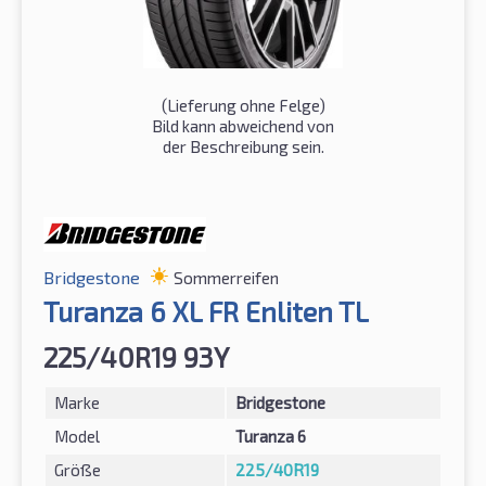
(Lieferung ohne Felge)
Bild kann abweichend von
der Beschreibung sein.
Bridgestone
Sommerreifen
Turanza 6 XL FR Enliten TL
225/40R19 93Y
Marke
Bridgestone
Model
Turanza 6
Größe
225/40R19