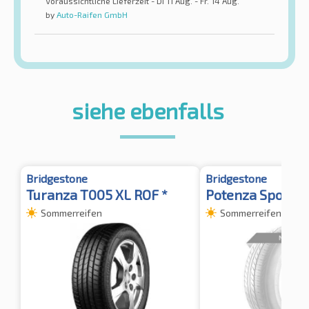
Voraussichtliche Lieferzeit - Di 11 Aug. - Fr. 14 Aug.
by
Auto-Raifen GmbH
siehe ebenfalls
Bridgestone
Bridgestone
Turanza T005 XL ROF *
Potenza Sport E
Sommerreifen
Sommerreifen