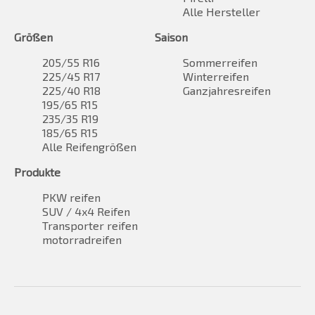
Alle Hersteller
Größen
Saison
205/55 R16
Sommerreifen
225/45 R17
Winterreifen
225/40 R18
Ganzjahresreifen
195/65 R15
235/35 R19
185/65 R15
Alle Reifengrößen
Produkte
PKW reifen
SUV / 4x4 Reifen
Transporter reifen
motorradreifen