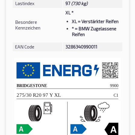
Lastindex
97
(730 kg)
XL *
XL
= Verstärkter Reifen
Besondere
Kennzeichen
*
= BMW Zugelassene
Reifen
EAN Code
3286340990011