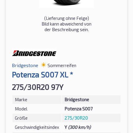
(Lieferung ohne Felge)
Bild kann abweichend von
der Beschreibung sein.
Bridgestone
Sommerreifen
Potenza S007 XL *
275/30R20 97Y
Marke
Bridgestone
Model
Potenza S007
Größe
275/30R20
Geschwindigkeitsindex
Y
(300 km/h)