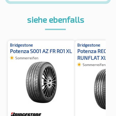
siehe ebenfalls
Bridgestone
Bridgestone
Potenza S001 AZ FR RO1 XL
Potenza RE050A
RUNFLAT XL
Sommerreifen
Sommerreifen