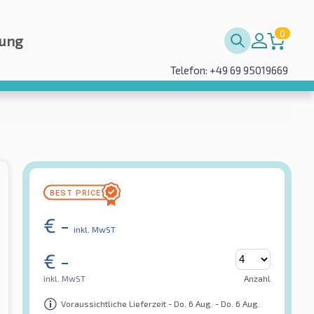
0
rung
Telefon: +49 69 95019669
€
-
inkl. MwST
€
-
inkl. MwST
Anzahl
Voraussichtliche Lieferzeit - Do. 6 Aug. - Do. 6 Aug.