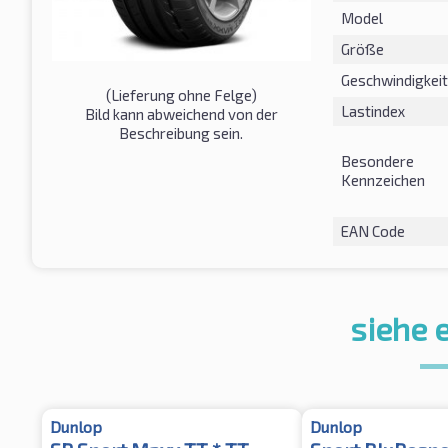
Model
Größe
Geschwindigkeit
(Lieferung ohne Felge)
Lastindex
Bild kann abweichend von der
Beschreibung sein.
Besondere
Kennzeichen
EAN Code
siehe 
Dunlop
Dunlop