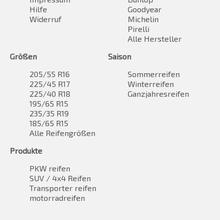
Hilfe
Goodyear
Widerruf
Michelin
Pirelli
Alle Hersteller
Größen
Saison
205/55 R16
Sommerreifen
225/45 R17
Winterreifen
225/40 R18
Ganzjahresreifen
195/65 R15
235/35 R19
185/65 R15
Alle Reifengrößen
Produkte
PKW reifen
SUV / 4x4 Reifen
Transporter reifen
motorradreifen