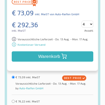
€
73,09
inkl. MwST
von Auto-Raifen GmbH
€
292,36
inkl. MwST
Anzahl
Voraussichtliche Lieferzeit - Do. 13 Aug. - Mon. 17 Aug.
Kostenloser Versand
Warenkorb
€
73,09
inkl. MwST
Voraussichtliche Lieferzeit - Do. 13 Aug. - Mon. 17 Aug.
by
Auto-Raifen GmbH
€
76,22
inkl. MwST