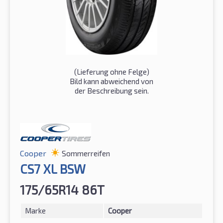
(Lieferung ohne Felge)
Bild kann abweichend von
der Beschreibung sein.
Cooper
Sommerreifen
CS7 XL BSW
175/65R14 86T
Marke
Cooper