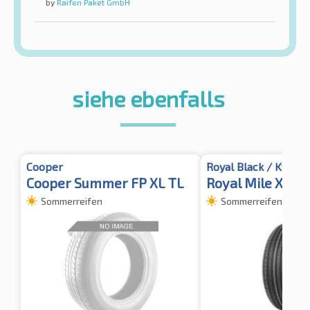
by
Raifen Paket GmbH
siehe ebenfalls
Cooper
Royal Black / Kyoto
Cooper Summer FP XL TL
Royal Mile XL B
Sommerreifen
Sommerreifen