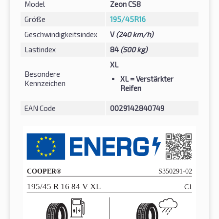
Model
Zeon CS8
Größe
195/45R16
Geschwindigkeitsindex
V
(240 km/h)
Lastindex
84
(500 kg)
XL
Besondere
XL
= Verstärkter
Kennzeichen
Reifen
EAN Code
0029142840749