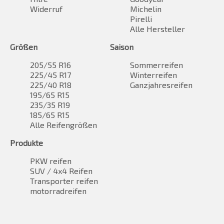
Widerruf
Michelin
Pirelli
Alle Hersteller
Größen
Saison
205/55 R16
Sommerreifen
225/45 R17
Winterreifen
225/40 R18
Ganzjahresreifen
195/65 R15
235/35 R19
185/65 R15
Alle Reifengrößen
Produkte
PKW reifen
SUV / 4x4 Reifen
Transporter reifen
motorradreifen