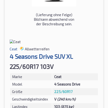
(Lieferung ohne Felge)
Bild kann abweichend von
der Beschreibung sein.
Ceat
Allwetterreifen
4 Seasons Drive SUV XL
225/60R17 103V
Marke
Ceat
Model
4 Seasons Drive
Größe
225/60R17
Geschwindigkeitsindex
V
(240 km/h)
Lastindex
103
(875 kg)