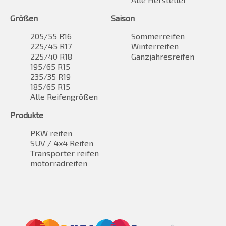
Größen
Saison
205/55 R16
Sommerreifen
225/45 R17
Winterreifen
225/40 R18
Ganzjahresreifen
195/65 R15
235/35 R19
185/65 R15
Alle Reifengrößen
Produkte
PKW reifen
SUV / 4x4 Reifen
Transporter reifen
motorradreifen