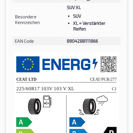
SUV XL
SUV
Besondere
Kennzeichen
XL
= Verstärkter
Reifen
EAN Code
8904288111866