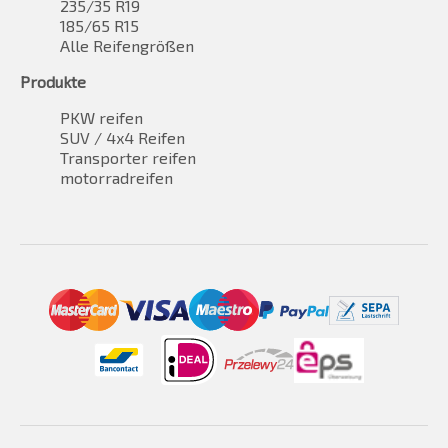
235/35 R19
185/65 R15
Alle Reifengrößen
Produkte
PKW reifen
SUV / 4x4 Reifen
Transporter reifen
motorradreifen