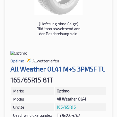
(Lieferung ohne Felge)
Bild kann abweichend von
der Beschreibung sein.
Optimo
Allwetterreifen
All Weather OL41 M+S 3PMSF TL
165/65R15 81T
Marke
Optimo
Model
All Weather OL41
Größe
165/65R15
Geschwindigkeitsindex
T
(190 km/h)