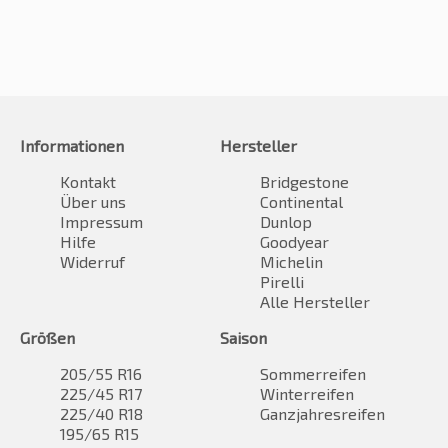
Informationen
Hersteller
Kontakt
Bridgestone
Über uns
Continental
Impressum
Dunlop
Hilfe
Goodyear
Widerruf
Michelin
Pirelli
Alle Hersteller
Größen
Saison
205/55 R16
Sommerreifen
225/45 R17
Winterreifen
225/40 R18
Ganzjahresreifen
195/65 R15