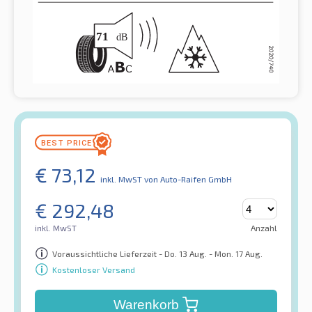
€
73,12
inkl. MwST
von Auto-Raifen GmbH
€
292,48
inkl. MwST
Anzahl
Voraussichtliche Lieferzeit - Do. 13 Aug. - Mon. 17 Aug.
Kostenloser Versand
Warenkorb