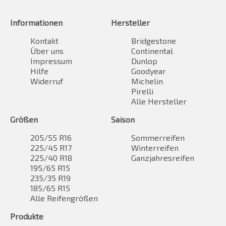
Informationen
Hersteller
Kontakt
Bridgestone
Über uns
Continental
Impressum
Dunlop
Hilfe
Goodyear
Widerruf
Michelin
Pirelli
Alle Hersteller
Größen
Saison
205/55 R16
Sommerreifen
225/45 R17
Winterreifen
225/40 R18
Ganzjahresreifen
195/65 R15
235/35 R19
185/65 R15
Alle Reifengrößen
Produkte