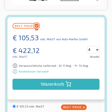
€
105,53
inkl. MwST
von Auto-Raifen GmbH
€
422,12
inkl. MwST
Anzahl
Voraussichtliche Lieferzeit - Di 11 Aug. - Fr. 14 Aug.
Kostenloser Versand
Warenkorb
€
105,53
inkl. MwST