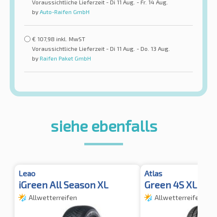
Voraussichtliche Lieferzeit - Di 11 Aug. - Fr. 14 Aug.
by
Auto-Raifen GmbH
€
107,98
inkl. MwST
Voraussichtliche Lieferzeit - Di 11 Aug. - Do. 13 Aug.
by
Raifen Paket GmbH
siehe ebenfalls
Leao
Atlas
iGreen All Season XL
Green 4S XL
Allwetterreifen
Allwetterreifen