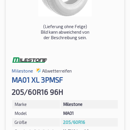
(Lieferung ohne Felge)
Bild kann abweichend von
der Beschreibung sein.
Milestone
Allwetterreifen
MA01 XL 3PMSF
205/60R16 96H
Marke
Milestone
Model
MA01
Größe
205/60R16