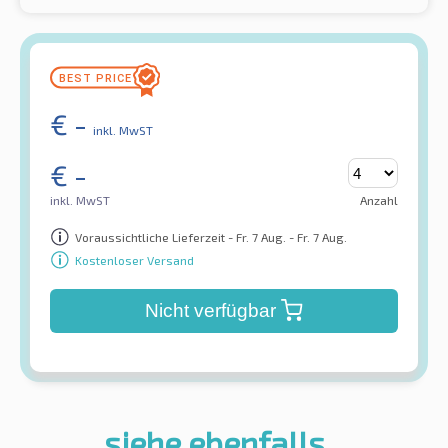
€
-
inkl. MwST
€
-
inkl. MwST
Anzahl
Voraussichtliche Lieferzeit - Fr. 7 Aug. - Fr. 7 Aug.
Kostenloser Versand
Nicht verfügbar
siehe ebenfalls