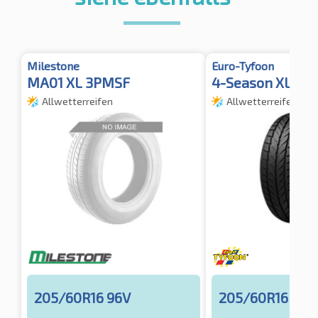
Milestone
Euro-Tyfoon
MA01 XL 3PMSF
4-Season XL
Allwetterreifen
Allwetterreifen
205/60R16 96V
205/60R16 96H