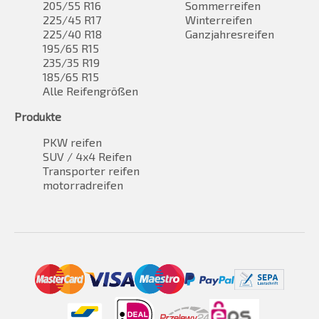
205/55 R16
Sommerreifen
225/45 R17
Winterreifen
225/40 R18
Ganzjahresreifen
195/65 R15
235/35 R19
185/65 R15
Alle Reifengrößen
Produkte
PKW reifen
SUV / 4x4 Reifen
Transporter reifen
motorradreifen