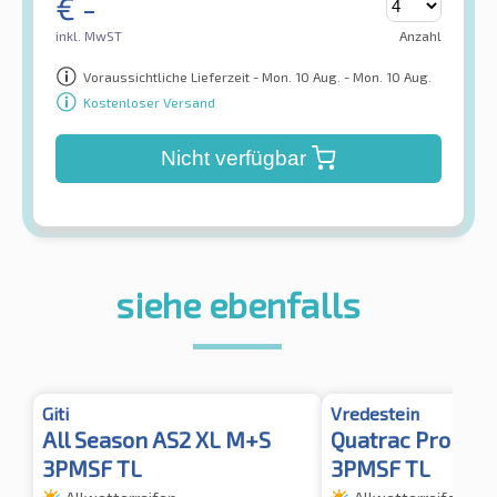
€
-
inkl. MwST
Anzahl
Voraussichtliche Lieferzeit - Mon. 10 Aug. - Mon. 10 Aug.
Kostenloser Versand
Nicht verfügbar
siehe ebenfalls
Giti
Vredestein
All Season AS2 XL M+S
Quatrac Pro XL 
3PMSF TL
3PMSF TL