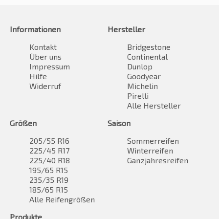
Informationen
Hersteller
Kontakt
Bridgestone
Über uns
Continental
Impressum
Dunlop
Hilfe
Goodyear
Widerruf
Michelin
Pirelli
Alle Hersteller
Größen
Saison
205/55 R16
Sommerreifen
225/45 R17
Winterreifen
225/40 R18
Ganzjahresreifen
195/65 R15
235/35 R19
185/65 R15
Alle Reifengrößen
Produkte