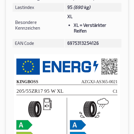
Lastindex
95
(690 kg)
XL
Besondere
XL
= Verstärkter
Kennzeichen
Reifen
EAN Code
6975313254126