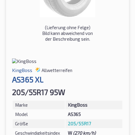
(Lieferung ohne Felge)
Bild kann abweichend von
der Beschreibung sein.
KingBoss
Allwetterreifen
AS365 XL
205/55R17 95W
Marke
KingBoss
Model
AS365
Größe
205/55R17
Geschwindigkeitsindex
W
(270 km/h)