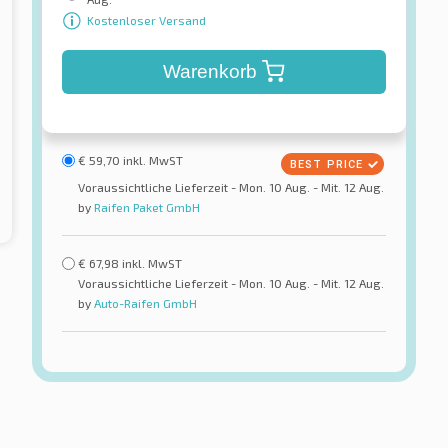
Kostenloser Versand
Warenkorb
€
59,70
inkl. MwST
Voraussichtliche Lieferzeit - Mon. 10 Aug. - Mit. 12 Aug.
by
Raifen Paket GmbH
€
67,98
inkl. MwST
Voraussichtliche Lieferzeit - Mon. 10 Aug. - Mit. 12 Aug.
by
Auto-Raifen GmbH
Cheng Shin / CST
ra AS AP3 3PMSF TL
Medallion All Season ACP1