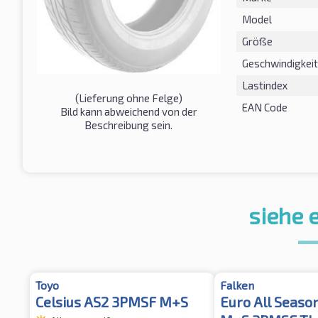
Model
Größe
Geschwindigkeit
Lastindex
(Lieferung ohne Felge)
EAN Code
Bild kann abweichend von der
Beschreibung sein.
siehe 
Toyo
Falken
Celsius AS2 3PMSF M+S
Euro All Seaso