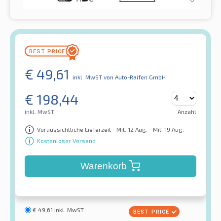
€
49,61
inkl. MwST
von Auto-Raifen GmbH
€
198,44
inkl. MwST
Anzahl
Voraussichtliche Lieferzeit - Mit. 12 Aug. - Mit. 19 Aug.
Kostenloser Versand
Warenkorb
€
49,61
inkl. MwST