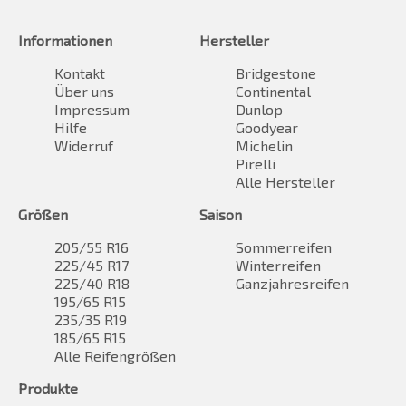
Informationen
Hersteller
Kontakt
Bridgestone
Über uns
Continental
Impressum
Dunlop
Hilfe
Goodyear
Widerruf
Michelin
Pirelli
Alle Hersteller
Größen
Saison
205/55 R16
Sommerreifen
225/45 R17
Winterreifen
225/40 R18
Ganzjahresreifen
195/65 R15
235/35 R19
185/65 R15
Alle Reifengrößen
Produkte