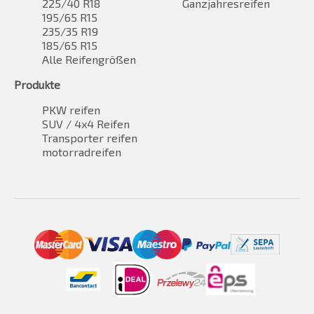
225/40 R18
Ganzjahresreifen
195/65 R15
235/35 R19
185/65 R15
Alle Reifengrößen
Produkte
PKW reifen
SUV / 4x4 Reifen
Transporter reifen
motorradreifen