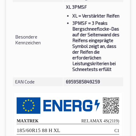
XL 3PMSF
XL
= Verstärkter Reifen
3PMSF
= 3 Peaks
Bergschneeflocke-Das
auf der Seitenwand des
Besondere
Reifens eingeprägte
Kennzeichen
Symbol zeigt an, dass
der Reifen die
erforderlichen
Leistungskriterien bei
Schneetests erfüllt
EAN Code
6959585849259