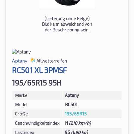
(Lieferung ohne Felge)
Bild kann abweichend von
der Beschreibung sein.
Aptany
Allwetterreifen
RC501 XL 3PMSF
195/65R15 95H
Marke
Aptany
Model
RC501
Größe
195/65R15
Geschwindigkeitsindex
H
(210 km/h)
Lastindex
95
(690 kg)