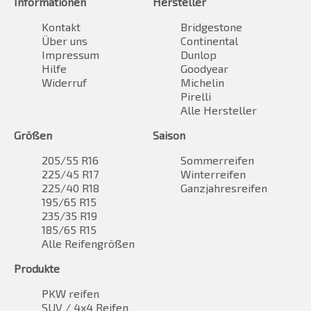
Informationen
Hersteller
Kontakt
Bridgestone
Über uns
Continental
Impressum
Dunlop
Hilfe
Goodyear
Widerruf
Michelin
Pirelli
Alle Hersteller
Größen
Saison
205/55 R16
Sommerreifen
225/45 R17
Winterreifen
225/40 R18
Ganzjahresreifen
195/65 R15
235/35 R19
185/65 R15
Alle Reifengrößen
Produkte
PKW reifen
SUV / 4x4 Reifen