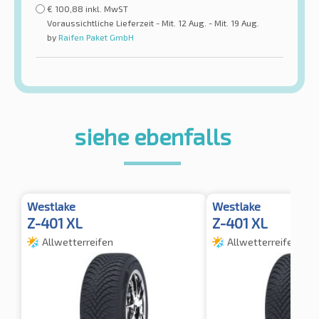
€
100,88
inkl. MwST
Voraussichtliche Lieferzeit - Mit. 12 Aug. - Mit. 19 Aug.
by
Raifen Paket GmbH
siehe ebenfalls
Westlake
Westlake
Z-401 XL
Z-401 XL
Allwetterreifen
Allwetterreifen