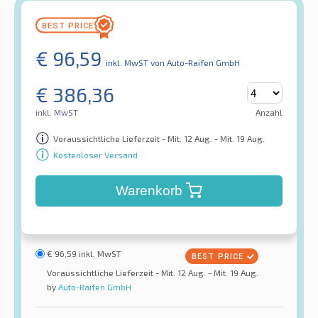
€
96,59
inkl. MwST
von Auto-Raifen GmbH
€
386,36
inkl. MwST
Anzahl
Voraussichtliche Lieferzeit - Mit. 12 Aug. - Mit. 19 Aug.
Kostenloser Versand
Warenkorb
€
96,59
inkl. MwST
Voraussichtliche Lieferzeit - Mit. 12 Aug. - Mit. 19 Aug.
by
Auto-Raifen GmbH