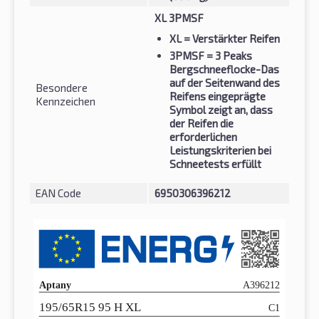
XL 3PMSF
XL
= Verstärkter Reifen
3PMSF
= 3 Peaks
Bergschneeflocke-Das
auf der Seitenwand des
Besondere
Reifens eingeprägte
Kennzeichen
Symbol zeigt an, dass
der Reifen die
erforderlichen
Leistungskriterien bei
Schneetests erfüllt
EAN Code
6950306396212