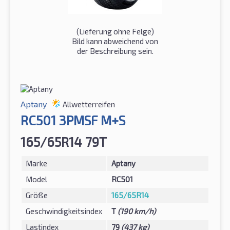
(Lieferung ohne Felge)
Bild kann abweichend von
der Beschreibung sein.
Aptany
Allwetterreifen
RC501 3PMSF M+S
165/65R14 79T
Marke
Aptany
Model
RC501
Größe
165/65R14
Geschwindigkeitsindex
T
(190 km/h)
Lastindex
79
(437 kg)