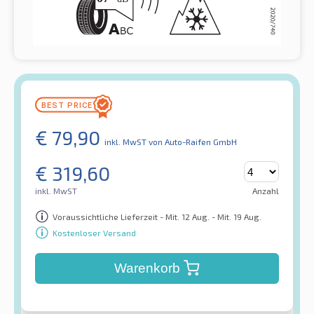
€
79,90
inkl. MwST
von Auto-Raifen GmbH
€
319,60
inkl. MwST
Anzahl
Voraussichtliche Lieferzeit - Mit. 12 Aug. - Mit. 19 Aug.
Kostenloser Versand
Warenkorb