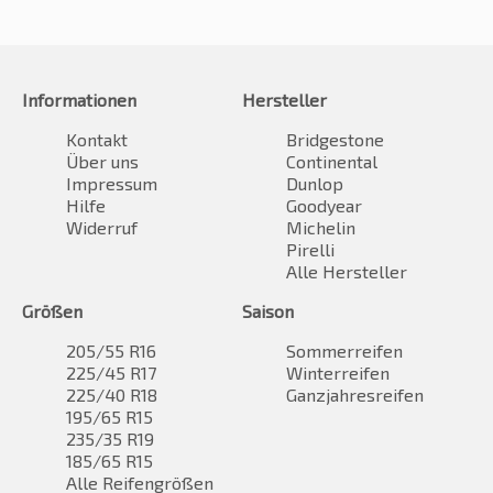
Informationen
Hersteller
Kontakt
Bridgestone
Über uns
Continental
Impressum
Dunlop
Hilfe
Goodyear
Widerruf
Michelin
Pirelli
Alle Hersteller
Größen
Saison
205/55 R16
Sommerreifen
225/45 R17
Winterreifen
225/40 R18
Ganzjahresreifen
195/65 R15
235/35 R19
185/65 R15
Alle Reifengrößen