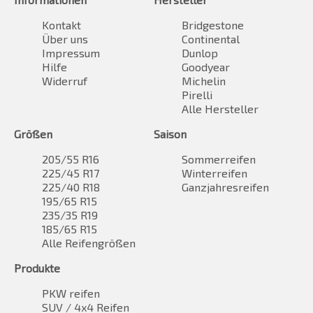
Kontakt
Bridgestone
Über uns
Continental
Impressum
Dunlop
Hilfe
Goodyear
Widerruf
Michelin
Pirelli
Alle Hersteller
Größen
Saison
205/55 R16
Sommerreifen
225/45 R17
Winterreifen
225/40 R18
Ganzjahresreifen
195/65 R15
235/35 R19
185/65 R15
Alle Reifengrößen
Produkte
PKW reifen
SUV / 4x4 Reifen