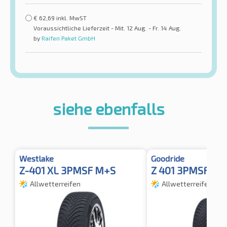
€
62,69
inkl. MwST
Voraussichtliche Lieferzeit - Mit. 12 Aug. - Fr. 14 Aug.
by
Raifen Paket GmbH
siehe ebenfalls
Westlake
Goodride
Z-401 XL 3PMSF M+S
Z 401 3PMSF XL
Allwetterreifen
Allwetterreifen