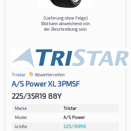
(Lieferung ohne Felge)
Bild kann abweichend von
der Beschreibung sein.
Tristar
Allwetterreifen
A/S Power XL 3PMSF
225/35R19 88Y
Marke
Tristar
Model
A/S Power
Größe
225/35R19