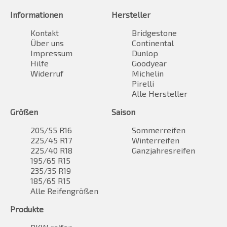
Informationen
Hersteller
Kontakt
Bridgestone
Über uns
Continental
Impressum
Dunlop
Hilfe
Goodyear
Widerruf
Michelin
Pirelli
Alle Hersteller
Größen
Saison
205/55 R16
Sommerreifen
225/45 R17
Winterreifen
225/40 R18
Ganzjahresreifen
195/65 R15
235/35 R19
185/65 R15
Alle Reifengrößen
Produkte