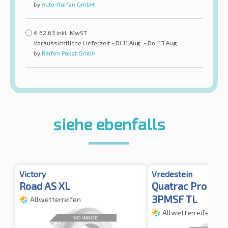
by
Auto-Raifen GmbH
€
62,63
inkl. MwST
Voraussichtliche Lieferzeit - Di 11 Aug. - Do. 13 Aug.
by
Raifen Paket GmbH
siehe ebenfalls
Victory
Vredestein
Road AS XL
Quatrac Pro 2 X
3PMSF TL
Allwetterreifen
Allwetterreifen