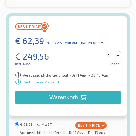
€
62,39
inkl. MwST
von Auto-Raifen GmbH
€
249,56
inkl. MwST
Anzahl
Voraussichtliche Lieferzeit - Di 11 Aug. - Do. 13 Aug.
Kostenloser Versand
Warenkorb
€
62,39
inkl. MwST
Voraussichtliche Lieferzeit - Di 11 Aug. - Do. 13 Aug.