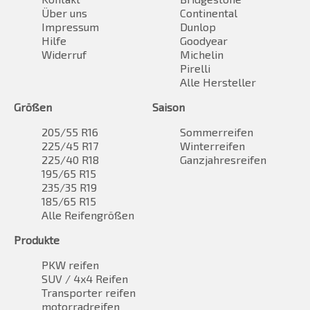
Über uns
Continental
Impressum
Dunlop
Hilfe
Goodyear
Widerruf
Michelin
Pirelli
Alle Hersteller
Größen
Saison
205/55 R16
Sommerreifen
225/45 R17
Winterreifen
225/40 R18
Ganzjahresreifen
195/65 R15
235/35 R19
185/65 R15
Alle Reifengrößen
Produkte
PKW reifen
SUV / 4x4 Reifen
Transporter reifen
motorradreifen