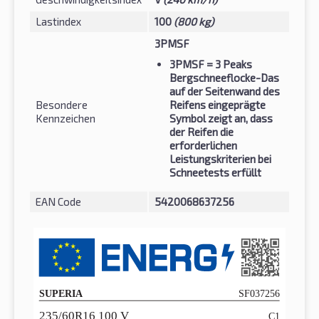
Lastindex
100
(800 kg)
3PMSF
3PMSF
= 3 Peaks
Bergschneeflocke-Das
auf der Seitenwand des
Besondere
Reifens eingeprägte
Kennzeichen
Symbol zeigt an, dass
der Reifen die
erforderlichen
Leistungskriterien bei
Schneetests erfüllt
EAN Code
5420068637256