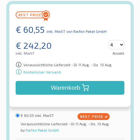
€
60,55
inkl. MwST
von Raifen Paket GmbH
€
242,20
inkl. MwST
Anzahl
Voraussichtliche Lieferzeit - Di 11 Aug. - Do. 13 Aug.
Kostenloser Versand
Warenkorb
€
60,55
inkl. MwST
Voraussichtliche Lieferzeit - Di 11 Aug. - Do. 13 Aug.
by
Raifen Paket GmbH