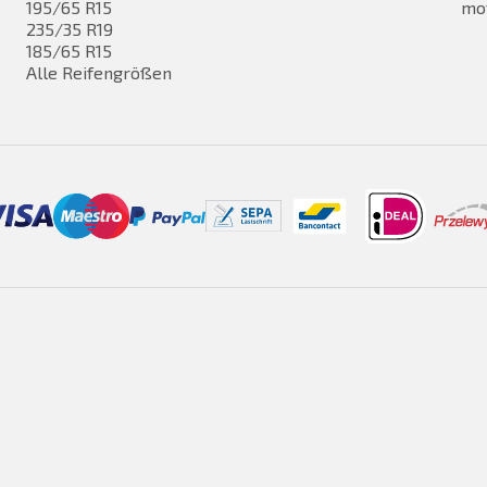
195/65 R15
mo
235/35 R19
185/65 R15
Alle Reifengrößen