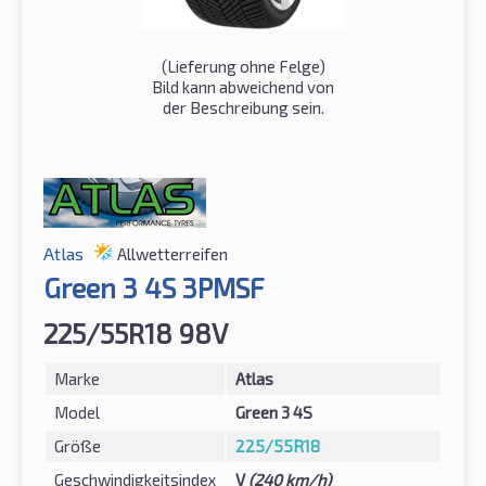
(Lieferung ohne Felge)
Bild kann abweichend von
der Beschreibung sein.
Atlas
Allwetterreifen
Green 3 4S 3PMSF
225/55R18 98V
Marke
Atlas
Model
Green 3 4S
Größe
225/55R18
Geschwindigkeitsindex
V
(240 km/h)