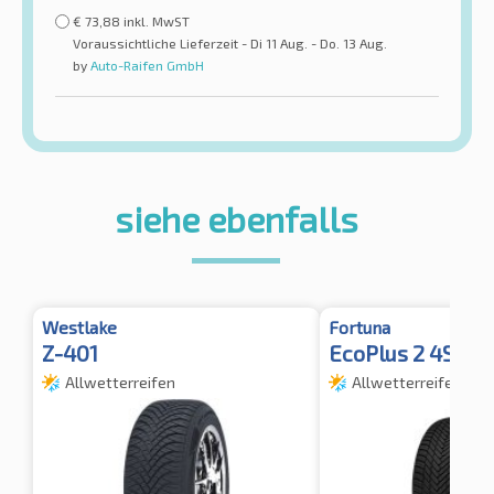
€
73,88
inkl. MwST
Voraussichtliche Lieferzeit - Di 11 Aug. - Do. 13 Aug.
by
Auto-Raifen GmbH
siehe ebenfalls
Westlake
Fortuna
Z-401
EcoPlus 2 4S 3
Allwetterreifen
Allwetterreifen