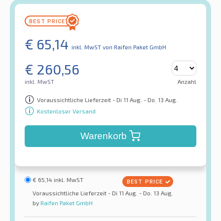
€
65,14
inkl. MwST
von Raifen Paket GmbH
€
260,56
inkl. MwST
Anzahl
Voraussichtliche Lieferzeit - Di 11 Aug. - Do. 13 Aug.
Kostenloser Versand
Warenkorb
€
65,14
inkl. MwST
Voraussichtliche Lieferzeit - Di 11 Aug. - Do. 13 Aug.
by
Raifen Paket GmbH