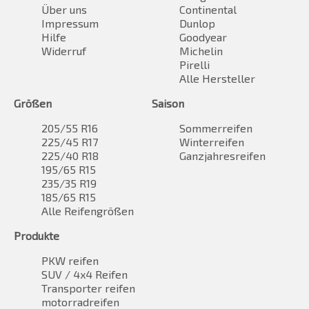
Über uns
Continental
Impressum
Dunlop
Hilfe
Goodyear
Widerruf
Michelin
Pirelli
Alle Hersteller
Größen
Saison
205/55 R16
Sommerreifen
225/45 R17
Winterreifen
225/40 R18
Ganzjahresreifen
195/65 R15
235/35 R19
185/65 R15
Alle Reifengrößen
Produkte
PKW reifen
SUV / 4x4 Reifen
Transporter reifen
motorradreifen