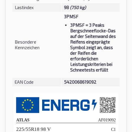
Lastindex
98
(750 kg)
3PMSF
3PMSF
= 3 Peaks
Bergschneeflocke-Das
auf der Seitenwand des
Besondere
Reifens eingeprägte
Kennzeichen
Symbol zeigt an, dass
der Reifen die
erforderlichen
Leistungskriterien bei
Schneetests erfüllt
EAN Code
5420068619092