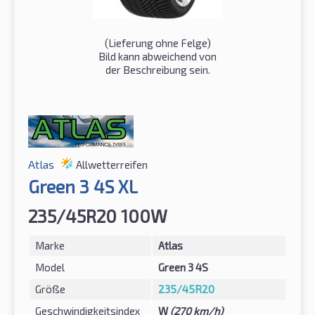
(Lieferung ohne Felge)
Bild kann abweichend von
der Beschreibung sein.
Atlas
Allwetterreifen
Green 3 4S XL
235/45R20 100W
Marke
Atlas
Model
Green 3 4S
Größe
235/45R20
Geschwindigkeitsindex
W
(270 km/h)