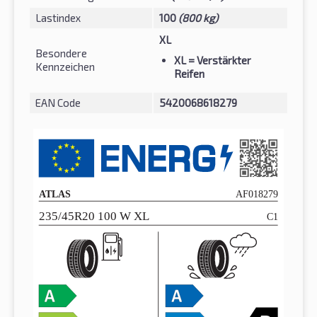
Lastindex
100
(800 kg)
XL
Besondere
XL
= Verstärkter
Kennzeichen
Reifen
EAN Code
5420068618279