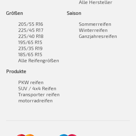
Alle Hersteller
Größen
Saison
205/55 R16
Sommerreifen
225/45 R17
Winterreifen
225/40 R18
Ganzjahresreifen
195/65 R15
235/35 R19
185/65 R15
Alle Reifengrößen
Produkte
PKW reifen
SUV / 4x4 Reifen
Transporter reifen
motorradreifen