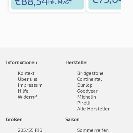
€
88,54
inkl. MwST
Informationen
Hersteller
Kontakt
Bridgestone
Über uns
Continental
Impressum
Dunlop
Hilfe
Goodyear
Widerruf
Michelin
Pirelli
Alle Hersteller
Größen
Saison
205/55 R16
Sommerreifen