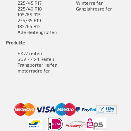
225/45 R17
Winterreifen
225/40 R18
Ganzjahresreifen
195/65 R15
235/35 R19
185/65 R15
Alle Reifengrößen
Produkte
PKW reifen
SUV / 4x4 Reifen
Transporter reifen
motorradreifen