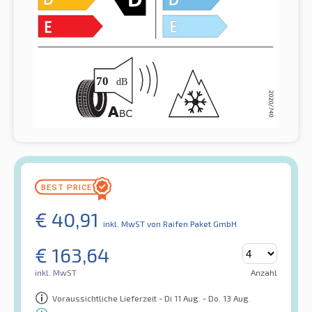
€
40,91
inkl. MwST
von Raifen Paket GmbH
€
163,64
inkl. MwST
Anzahl
Voraussichtliche Lieferzeit - Di 11 Aug. - Do. 13 Aug.