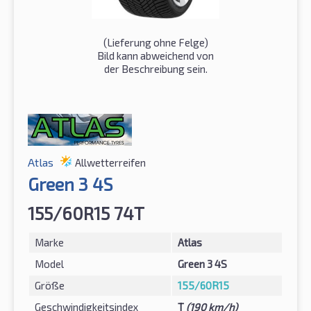
(Lieferung ohne Felge)
Bild kann abweichend von
der Beschreibung sein.
Atlas
Allwetterreifen
Green 3 4S
155/60R15 74T
Marke
Atlas
Model
Green 3 4S
Größe
155/60R15
Geschwindigkeitsindex
T
(190 km/h)