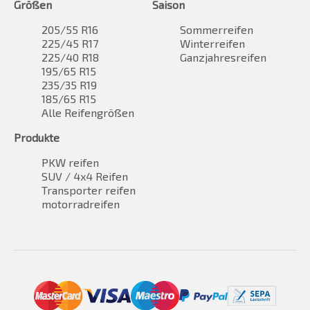
Größen
Saison
205/55 R16
Sommerreifen
225/45 R17
Winterreifen
225/40 R18
Ganzjahresreifen
195/65 R15
235/35 R19
185/65 R15
Alle Reifengrößen
Produkte
PKW reifen
SUV / 4x4 Reifen
Transporter reifen
motorradreifen