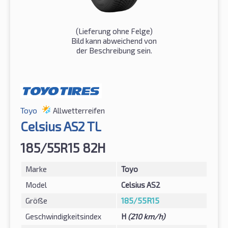
(Lieferung ohne Felge)
Bild kann abweichend von
der Beschreibung sein.
Toyo
Allwetterreifen
Celsius AS2 TL
185/55R15 82H
Marke
Toyo
Model
Celsius AS2
Größe
185/55R15
Geschwindigkeitsindex
H
(210 km/h)