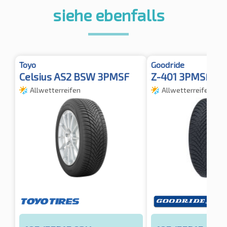
siehe ebenfalls
Toyo
Goodride
Celsius AS2 BSW 3PMSF
Z-401 3PMSF M
Allwetterreifen
Allwetterreifen