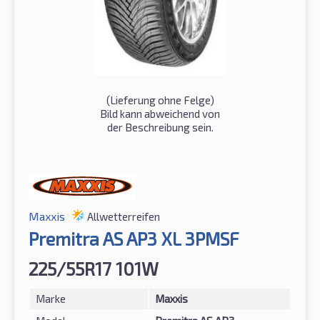
(Lieferung ohne Felge)
Bild kann abweichend von
der Beschreibung sein.
Maxxis
Allwetterreifen
Premitra AS AP3 XL 3PMSF
225/55R17 101W
Marke
Maxxis