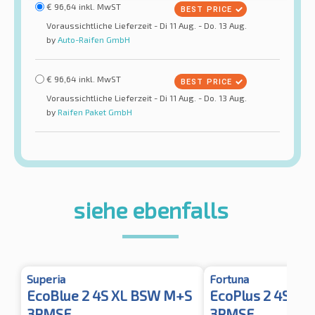
€
96,64
inkl. MwST
Voraussichtliche Lieferzeit - Di 11 Aug. - Do. 13 Aug.
by
Auto-Raifen GmbH
€
96,64
inkl. MwST
Voraussichtliche Lieferzeit - Di 11 Aug. - Do. 13 Aug.
by
Raifen Paket GmbH
siehe ebenfalls
Superia
Fortuna
EcoBlue 2 4S XL BSW M+S
EcoPlus 2 4S X
3PMSF
3PMSF