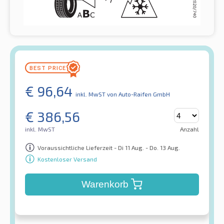
€
96,64
inkl. MwST
von Auto-Raifen GmbH
€
386,56
inkl. MwST
Anzahl
Voraussichtliche Lieferzeit - Di 11 Aug. - Do. 13 Aug.
Kostenloser Versand
Warenkorb