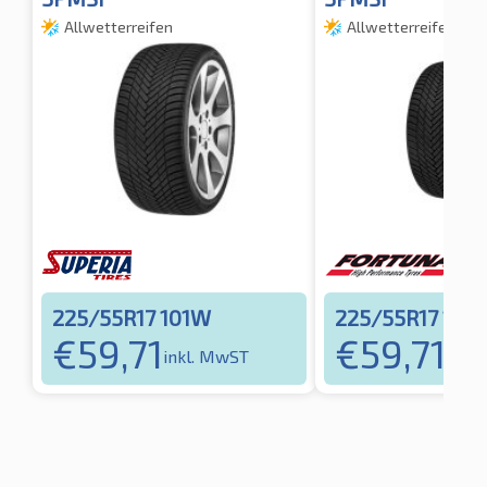
Allwetterreifen
Allwetterreifen
225/55R17 101W
225/55R17 101
€
59,71
€
59,71
inkl. MwST
inkl