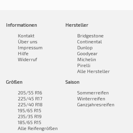
Informationen
Hersteller
Kontakt
Bridgestone
Über uns
Continental
Impressum
Dunlop
Hilfe
Goodyear
Widerruf
Michelin
Pirelli
Alle Hersteller
Größen
Saison
205/55 R16
Sommerreifen
225/45 R17
Winterreifen
225/40 R18
Ganzjahresreifen
195/65 R15
235/35 R19
185/65 R15
Alle Reifengrößen