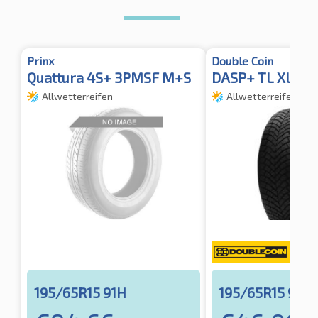
Prinx
Double Coin
Quattura 4S+ 3PMSF M+S
DASP+ TL XL
Allwetterreifen
Allwetterreifen
195/65R15 91H
195/65R15 95V