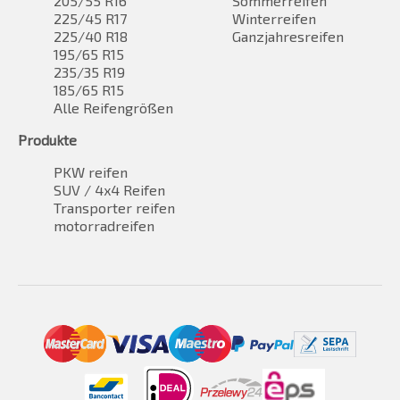
205/55 R16
Sommerreifen
225/45 R17
Winterreifen
225/40 R18
Ganzjahresreifen
195/65 R15
235/35 R19
185/65 R15
Alle Reifengrößen
Produkte
PKW reifen
SUV / 4x4 Reifen
Transporter reifen
motorradreifen