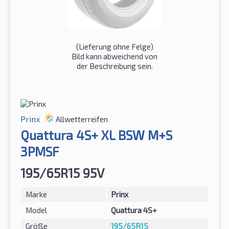
(Lieferung ohne Felge)
Bild kann abweichend von
der Beschreibung sein.
Prinx
Allwetterreifen
Quattura 4S+ XL BSW M+S
3PMSF
195/65R15 95V
Marke
Prinx
Model
Quattura 4S+
Größe
195/65R15