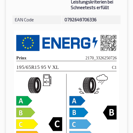
Leistungskriterien bei
Schneetests erfüllt
EAN Code
0792649706336