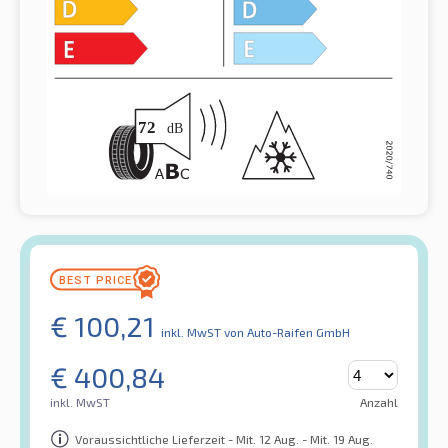
€
100,21
inkl. MwST
von Auto-Raifen GmbH
€
400,84
inkl. MwST
Anzahl
Voraussichtliche Lieferzeit - Mit. 12 Aug. - Mit. 19 Aug.