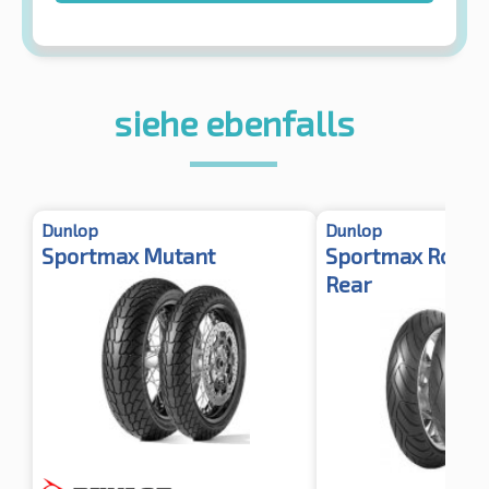
siehe ebenfalls
Dunlop
Dunlop
Sportmax Mutant
Sportmax Roadsm
Rear