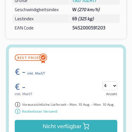
Größe
150/70ZR17
Geschwindigkeitsindex
W
(270 km/h)
Lastindex
69
(325 kg)
EAN Code
5452000591203
€
-
inkl. MwST
€
-
inkl. MwST
Anzahl
Voraussichtliche Lieferzeit - Mon. 10 Aug. - Mon. 10 Aug.
Kostenloser Versand
Nicht verfügbar