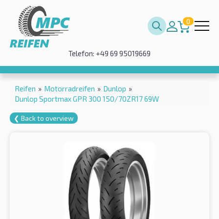
0
Telefon: +49 69 95019669
Reifen
»
Motorradreifen
»
Dunlop
»
Dunlop Sportmax GPR 300 150/70ZR17 69W
❮ Back to overview