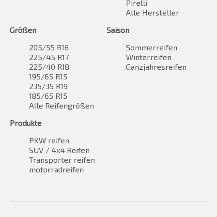
Pirelli
Alle Hersteller
Größen
Saison
205/55 R16
Sommerreifen
225/45 R17
Winterreifen
225/40 R18
Ganzjahresreifen
195/65 R15
235/35 R19
185/65 R15
Alle Reifengrößen
Produkte
PKW reifen
SUV / 4x4 Reifen
Transporter reifen
motorradreifen