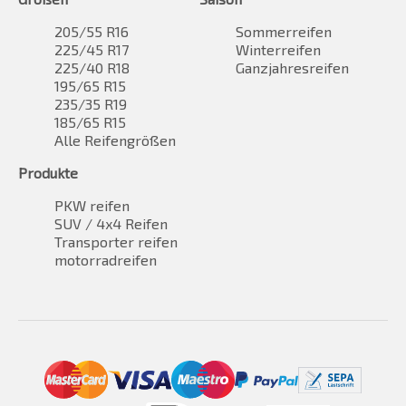
205/55 R16
Sommerreifen
225/45 R17
Winterreifen
225/40 R18
Ganzjahresreifen
195/65 R15
235/35 R19
185/65 R15
Alle Reifengrößen
Produkte
PKW reifen
SUV / 4x4 Reifen
Transporter reifen
motorradreifen