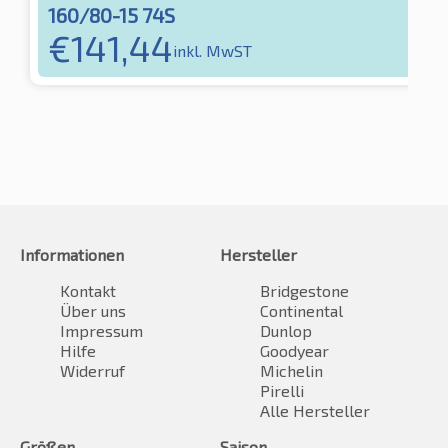
160/80-15 74S
€
141,44
inkl. MwST
Informationen
Hersteller
Kontakt
Bridgestone
Über uns
Continental
Impressum
Dunlop
Hilfe
Goodyear
Widerruf
Michelin
Pirelli
Alle Hersteller
Größen
Saison