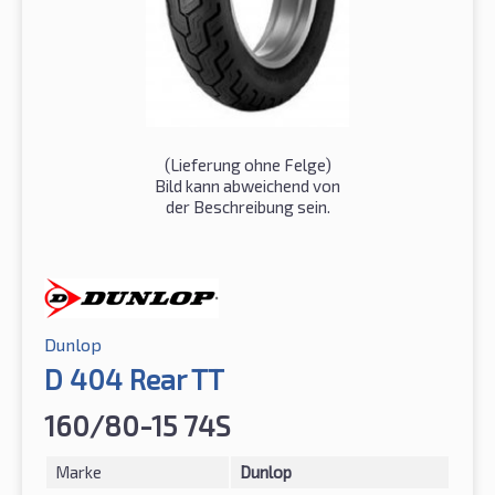
(Lieferung ohne Felge)
Bild kann abweichend von
der Beschreibung sein.
Dunlop
D 404 Rear TT
160/80-15 74S
Marke
Dunlop