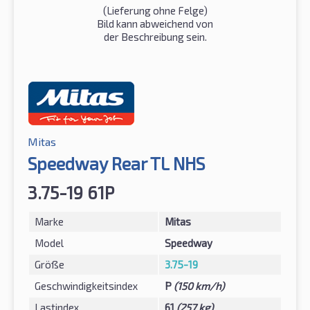
(Lieferung ohne Felge)
Bild kann abweichend von
der Beschreibung sein.
Mitas
Speedway Rear TL NHS
3.75-19 61P
Marke
Mitas
Model
Speedway
Größe
3.75-19
Geschwindigkeitsindex
P
(150 km/h)
Lastindex
61
(257 kg)