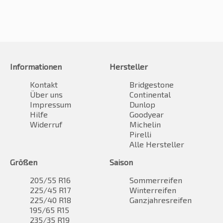
Informationen
Hersteller
Kontakt
Bridgestone
Über uns
Continental
Impressum
Dunlop
Hilfe
Goodyear
Widerruf
Michelin
Pirelli
Alle Hersteller
Größen
Saison
205/55 R16
Sommerreifen
225/45 R17
Winterreifen
225/40 R18
Ganzjahresreifen
195/65 R15
235/35 R19