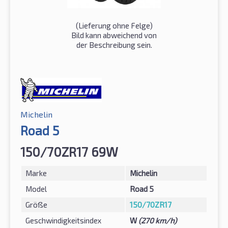
(Lieferung ohne Felge)
Bild kann abweichend von
der Beschreibung sein.
Michelin
Road 5
150/70ZR17 69W
Marke
Michelin
Model
Road 5
Größe
150/70ZR17
Geschwindigkeitsindex
W
(270 km/h)