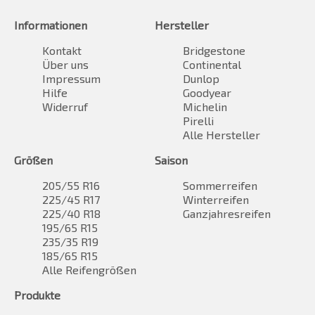
Informationen
Hersteller
Kontakt
Bridgestone
Über uns
Continental
Impressum
Dunlop
Hilfe
Goodyear
Widerruf
Michelin
Pirelli
Alle Hersteller
Größen
Saison
205/55 R16
Sommerreifen
225/45 R17
Winterreifen
225/40 R18
Ganzjahresreifen
195/65 R15
235/35 R19
185/65 R15
Alle Reifengrößen
Produkte