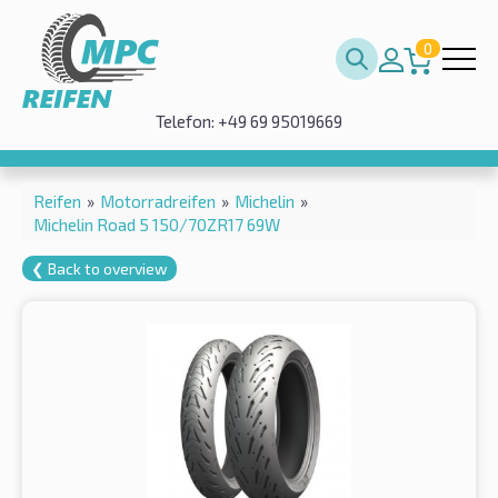
0
Telefon: +49 69 95019669
Reifen
»
Motorradreifen
»
Michelin
»
Michelin Road 5 150/70ZR17 69W
❮ Back to overview