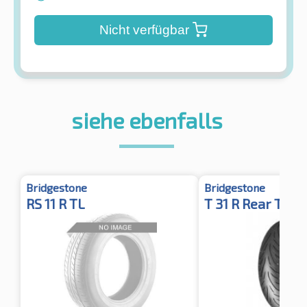
Nicht verfügbar
siehe ebenfalls
Bridgestone
Bridgestone
RS 11 R TL
T 31 R Rear TL