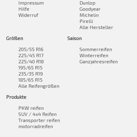
Impressum
Dunlop
Hilfe
Goodyear
Widerruf
Michelin
Pirelli
Alle Hersteller
Größen
Saison
205/55 R16
Sommerreifen
225/45 R17
Winterreifen
225/40 R18
Ganzjahresreifen
195/65 R15
235/35 R19
185/65 R15
Alle Reifengrößen
Produkte
PKW reifen
SUV / 4x4 Reifen
Transporter reifen
motorradreifen