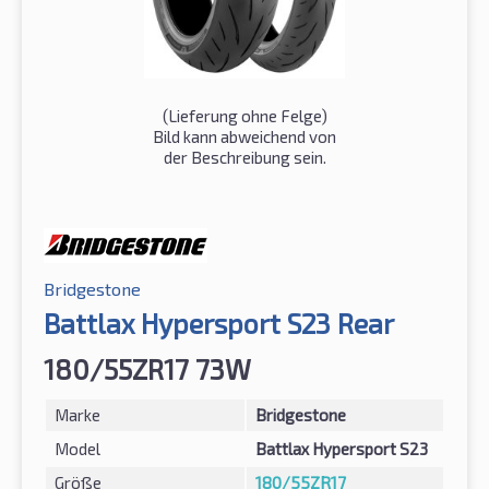
(Lieferung ohne Felge)
Bild kann abweichend von
der Beschreibung sein.
Bridgestone
Battlax Hypersport S23 Rear
180/55ZR17 73W
Marke
Bridgestone
Model
Battlax Hypersport S23
Größe
180/55ZR17