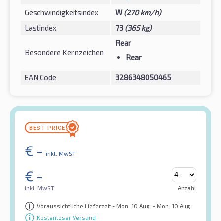
Geschwindigkeitsindex
W
(270 km/h)
Lastindex
73
(365 kg)
Rear
Besondere Kennzeichen
Rear
EAN Code
3286348050465
€
-
inkl. MwST
€
-
inkl. MwST
Anzahl
Voraussichtliche Lieferzeit - Mon. 10 Aug. - Mon. 10 Aug.
Kostenloser Versand