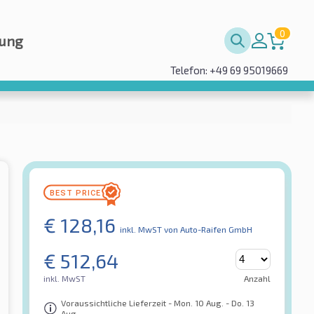
0
rung
Telefon: +49 69 95019669
€
128,16
inkl. MwST
von Auto-Raifen GmbH
€
512,64
inkl. MwST
Anzahl
Voraussichtliche Lieferzeit - Mon. 10 Aug. - Do. 13
Aug.