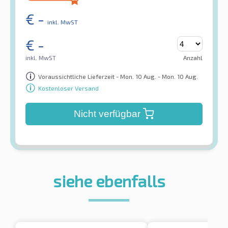
€
-
inkl. MwST
€
-
inkl. MwST
Anzahl
Voraussichtliche Lieferzeit - Mon. 10 Aug. - Mon. 10 Aug.
Kostenloser Versand
Nicht verfügbar
siehe ebenfalls