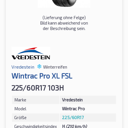
(Lieferung ohne Felge)
Bild kann abweichend von
der Beschreibung sein.
Vredestein
Winterreifen
Wintrac Pro XL FSL
225/60R17 103H
Marke
Vredestein
Model
Wintrac Pro
Größe
225/60R17
Geschwindigkeitsindex
H
(210 km/h)