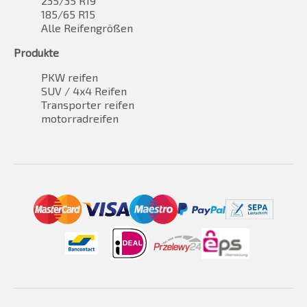
235/35 R19
185/65 R15
Alle Reifengrößen
Produkte
PKW reifen
SUV / 4x4 Reifen
Transporter reifen
motorradreifen