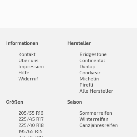
Informationen
Hersteller
Kontakt
Bridgestone
Über uns
Continental
Impressum
Dunlop
Hilfe
Goodyear
Widerruf
Michelin
Pirelli
Alle Hersteller
Größen
Saison
205/55 R16
Sommerreifen
225/45 R17
Winterreifen
225/40 R18
Ganzjahresreifen
195/65 R15