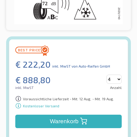
€
222,20
inkl. MwST
von Auto-Raifen GmbH
€
888,80
inkl. MwST
Anzahl
Voraussichtliche Lieferzeit - Mit. 12 Aug. - Mit. 19 Aug.
Kostenloser Versand
Warenkorb