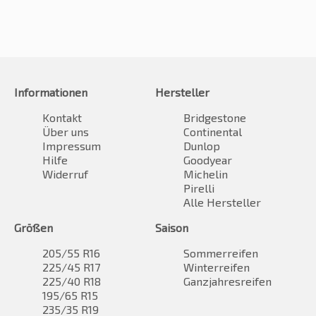
Informationen
Hersteller
Kontakt
Bridgestone
Über uns
Continental
Impressum
Dunlop
Hilfe
Goodyear
Widerruf
Michelin
Pirelli
Alle Hersteller
Größen
Saison
205/55 R16
Sommerreifen
225/45 R17
Winterreifen
225/40 R18
Ganzjahresreifen
195/65 R15
235/35 R19