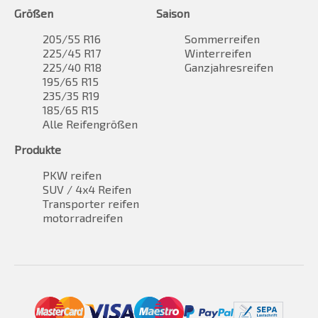
Größen
Saison
205/55 R16
Sommerreifen
225/45 R17
Winterreifen
225/40 R18
Ganzjahresreifen
195/65 R15
235/35 R19
185/65 R15
Alle Reifengrößen
Produkte
PKW reifen
SUV / 4x4 Reifen
Transporter reifen
motorradreifen