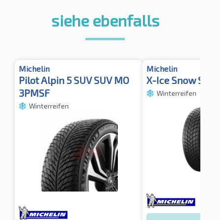
siehe ebenfalls
Michelin
Michelin
Pilot Alpin 5 SUV SUV MO
X-Ice Snow SUV 
3PMSF
Winterreifen
Winterreifen