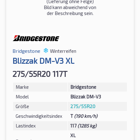
(Lieferung ohne Felge)
Bild kann abweichend von
der Beschreibung sein.
Bridgestone
Winterreifen
Blizzak DM-V3 XL
275/55R20 117T
Marke
Bridgestone
Model
Blizzak DM-V3
Größe
275/55R20
Geschwindigkeitsindex
T
(190 km/h)
Lastindex
117
(1285 kg)
XL