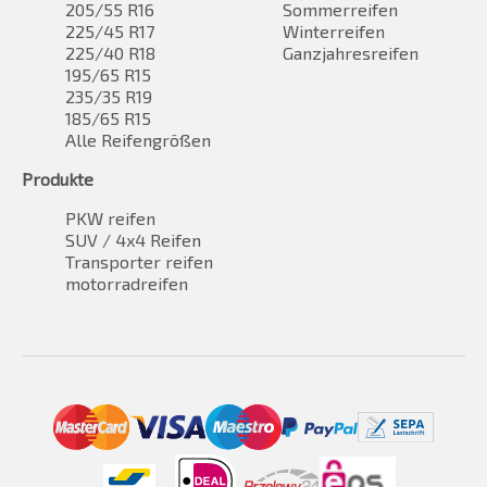
205/55 R16
Sommerreifen
225/45 R17
Winterreifen
225/40 R18
Ganzjahresreifen
195/65 R15
235/35 R19
185/65 R15
Alle Reifengrößen
Produkte
PKW reifen
SUV / 4x4 Reifen
Transporter reifen
motorradreifen