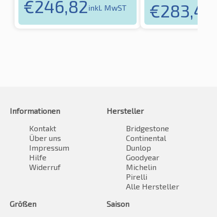
€
246,82
€
283,48
inkl. MwST
Informationen
Hersteller
Kontakt
Bridgestone
Über uns
Continental
Impressum
Dunlop
Hilfe
Goodyear
Widerruf
Michelin
Pirelli
Alle Hersteller
Größen
Saison