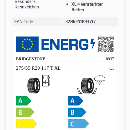
Besondere
XL
= Verstärkter
Kennzeichen
Reifen
EAN Code
3286341893717