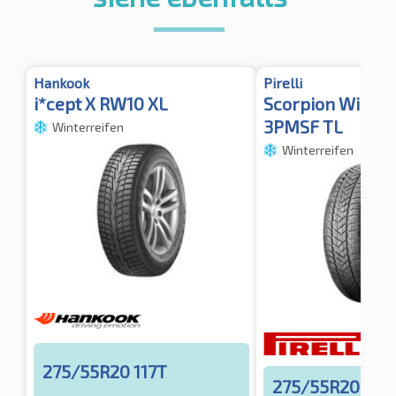
Hankook
Pirelli
i*cept X RW10 XL
Scorpion Winter
3PMSF TL
Winterreifen
Winterreifen
275/55R20 117T
275/55R20 117