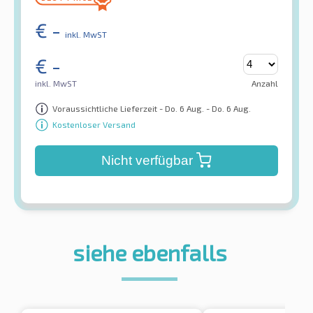
€
-
inkl. MwST
€
-
inkl. MwST
Anzahl
Voraussichtliche Lieferzeit - Do. 6 Aug. - Do. 6 Aug.
Kostenloser Versand
Nicht verfügbar
siehe ebenfalls