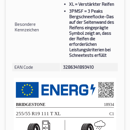
XL
= Verstärkter Reifen
3PMSF
= 3 Peaks
Bergschneeflocke-Das
auf der Seitenwand des
Besondere
Reifens eingeprägte
Kennzeichen
Symbol zeigt an, dass
der Reifen die
erforderlichen
Leistungskriterien bei
Schneetests erfüllt
EAN Code
3286341893410