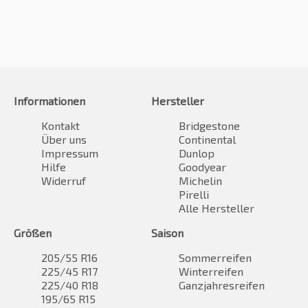
Informationen
Hersteller
Kontakt
Bridgestone
Über uns
Continental
Impressum
Dunlop
Hilfe
Goodyear
Widerruf
Michelin
Pirelli
Alle Hersteller
Größen
Saison
205/55 R16
Sommerreifen
225/45 R17
Winterreifen
225/40 R18
Ganzjahresreifen
195/65 R15