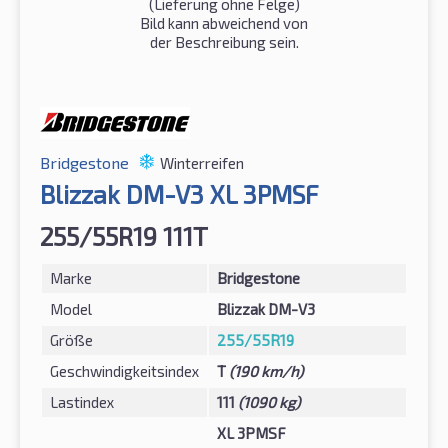
(Lieferung ohne Felge)
Bild kann abweichend von
der Beschreibung sein.
Bridgestone
Winterreifen
Blizzak DM-V3 XL 3PMSF
255/55R19 111T
Marke
Bridgestone
Model
Blizzak DM-V3
Größe
255/55R19
Geschwindigkeitsindex
T
(190 km/h)
Lastindex
111
(1090 kg)
XL 3PMSF